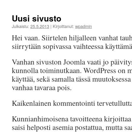
Uusi sivusto
Julkaistu:
25.5.2013
|
Kirjoittanut:
wpadmin
Hei vaan. Siirtelen hiljalleen vanhat ta
siirrytään sopivassa vaihteessa käyttämä
Vanhan sivuston Joomla vaati jo päivitys
kunnolla toiminutkaan. WordPress on m
käyttää, sekä samalla tässä muutoksessa
vanhaa tavaraa pois.
Kaikenlainen kommentointi tervetullutta
Kunnianhimoisena tavoitteena kirjoittaa 
saisi helposti asemia postattua, mutta 