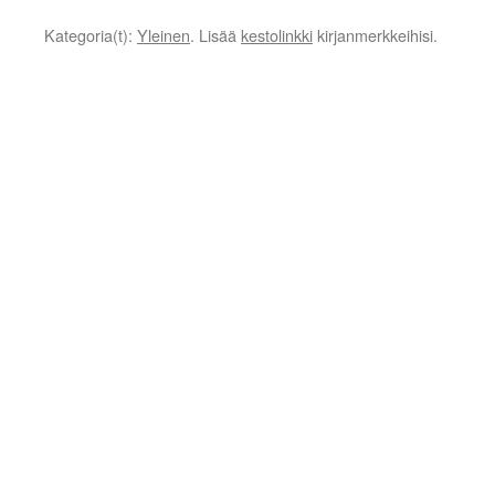
Kategoria(t):
Yleinen
. Lisää
kestolinkki
kirjanmerkkeihisi.