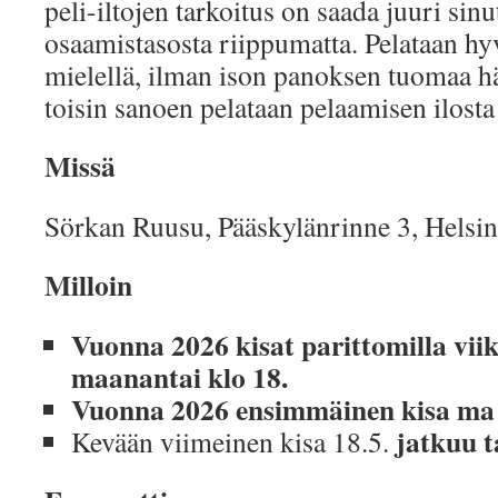
peli-iltojen tarkoitus on saada juuri si
osaamistasosta riippumatta. Pelataan hy
mielellä, ilman ison panoksen tuomaa h
toisin sanoen pelataan pelaamisen ilosta
Missä
Sörkan Ruusu, Pääskylänrinne 3, Helsin
Milloin
Vuonna 2026 kisat parittomilla viiko
maanantai klo 18.
Vuonna 2026 ensimmäinen kisa ma 
jatkuu ta
Kevään viimeinen kisa 18.5.