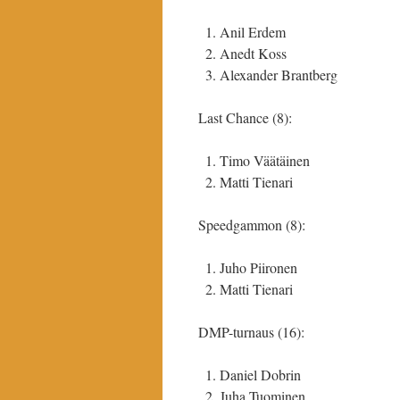
Anil Erdem
Anedt Koss
Alexander Brantberg
Last Chance (8):
Timo Väätäinen
Matti Tienari
Speedgammon (8):
Juho Piironen
Matti Tienari
DMP-turnaus (16):
Daniel Dobrin
Juha Tuominen