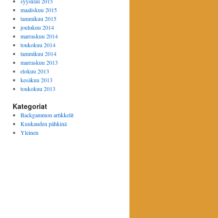
syyskuu 2015
maaliskuu 2015
tammikuu 2015
joulukuu 2014
marraskuu 2014
toukokuu 2014
tammikuu 2014
marraskuu 2013
elokuu 2013
kesäkuu 2013
toukokuu 2013
Kategoriat
Backgammon artikkelit
Kuukauden pähkinä
Yleinen