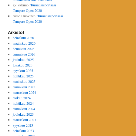
gv_eskimo
:
Turnausreportaasi
Tampere Open 2020
Simo Huovinen
:
Turnausreportaasi
Tampere Open 2020
Arkistot
heinäkuu 2026
maaliskuu 2026
helmikuu 2026
tammikuu 2026
joulukuu 2025
lokakuu 2025
syyskuu 2025
huhtikuu 2025
maaliskuu 2025
tammikuu 2025
marraskuu 2024
elokuu 2024
huhtikuu 2024
tammikuu 2024
joulukuu 2023
marraskuu 2023
syyskuu 2023
heinäkuu 2023