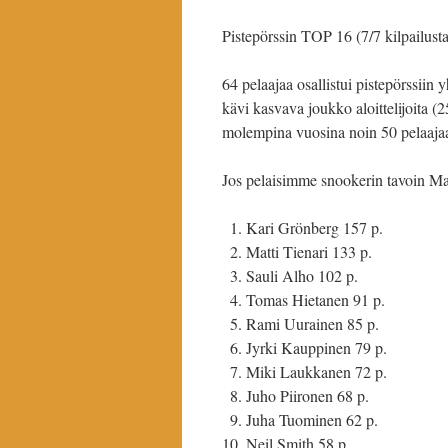
Pistepörssin TOP 16 (7/7 kilpailusta
64 pelaajaa osallistui pistepörssiin
kävi kasvava joukko aloittelijoita (
molempina vuosina noin 50 pelaaja
Jos pelaisimme snookerin tavoin Mast
Kari Grönberg 157 p.
Matti Tienari 133 p.
Sauli Alho 102 p.
Tomas Hietanen 91 p.
Rami Uurainen 85 p.
Jyrki Kauppinen 79 p.
Miki Laukkanen 72 p.
Juho Piironen 68 p.
Juha Tuominen 62 p.
Neil Smith 58 p.