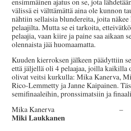
ensimmäinen ajatus on se, jota lähdetä
välissä ei välttämättä aina ole kunnon 
nähtiin sellaisia blundereita, joita näkee
pelaajilta. Mutta se ei tarkoita, etteivätk
pelaajia, vaan kiire ja paine saa aikaan se
olennaista jää huomaamatta.
Kuuden kierroksen jälkeen päädyttiin sel
että jäljellä oli 4 pelaajaa, joilla kaikilla
olivat veitsi kurkulla: Mika Kanerva, 
Rico-Lemmetty ja Janne Kaipainen. Tästä
semifinaaleihin, pronssimatsiin ja finaali
Mika Kane
Miki Laukkanen