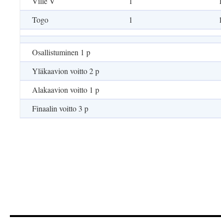
Ville V
1
Togo
1
Osallistuminen 1 p
Yläkaavion voitto 2 p
Alakaavion voitto 1 p
Finaalin voitto 3 p