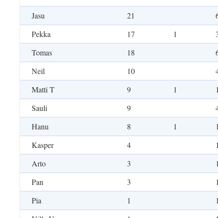
Jasu
21
Pekka
17
1
Tomas
18
Neil
10
Matti T
9
1
Sauli
9
Hanu
8
1
Kasper
4
Arto
3
Pan
3
Pia
1