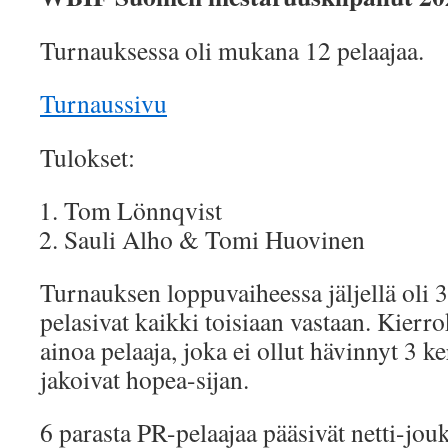
Turnauksessa oli mukana 12 pelaajaa.
Turnaussivu
Tulokset:
Tom Lönnqvist
Sauli Alho & Tomi Huovinen
Turnauksen loppuvaiheessa jäljellä oli 3
pelasivat kaikki toisiaan vastaan. Kierr
ainoa pelaaja, joka ei ollut hävinnyt 3 k
jakoivat hopea-sijan.
6 parasta PR-pelaajaa pääsivät netti-j