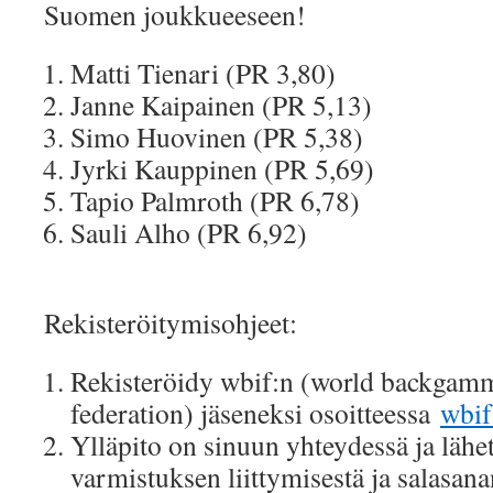
Suomen joukkueeseen!
Matti Tienari (PR 3,80)
Janne Kaipainen (PR 5,13)
Simo Huovinen (PR 5,38)
Jyrki Kauppinen (PR 5,69)
Tapio Palmroth (PR 6,78)
Sauli Alho (PR 6,92)
Rekisteröitymisohjeet:
Rekisteröidy wbif:n (world backgamm
federation) jäseneksi osoitteessa
wbif
Ylläpito on sinuun yhteydessä ja lähe
varmistuksen liittymisestä ja salasana