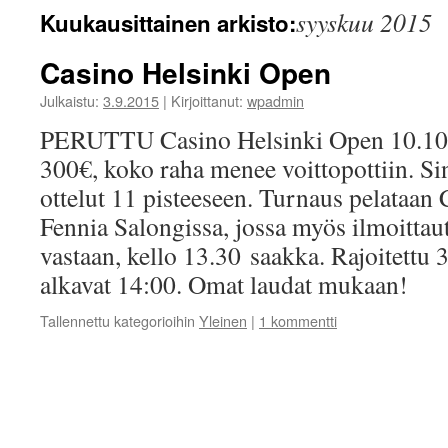
syyskuu 2015
Kuukausittainen arkisto:
Casino Helsinki Open
Julkaistu:
3.9.2015
|
Kirjoittanut:
wpadmin
PERUTTU Casino Helsinki Open 10.10
300€, koko raha menee voittopottiin. Si
ottelut 11 pisteeseen. Turnaus pelataan
Fennia Salongissa, jossa myös ilmoittau
vastaan, kello 13.30 saakka. Rajoitettu 3
alkavat 14:00. Omat laudat mukaan!
Tallennettu kategorioihin
Yleinen
|
1 kommentti