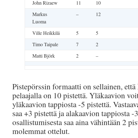
John Rizaew
11
10
Markus
–
12
Luoma
Ville Heikkilä
5
5
Timo Taipale
7
2
Matti Björk
2
–
Pistepörssin formaatti on sellainen, että 
pelaajalla on 10 pistettä. Yläkaavion voit
yläkaavion tappiosta -5 pistettä. Vastaav
saa +3 pistettä ja alakaavion tappiosta -3 
osallistumisesta saa aina vähintään 2 pist
molemmat ottelut.