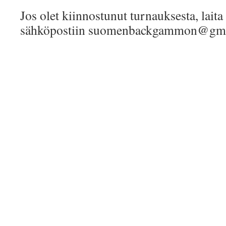
Jos olet kiinnostunut turnauksesta, laita
sähköpostiin suomenbackgammon@gma