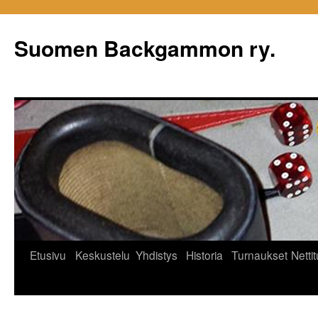
Siirry
sisältöön
Suomen Backgammon ry.
Etusivu
Keskustelu
Yhdistys
Historia
Turnaukset
Netti