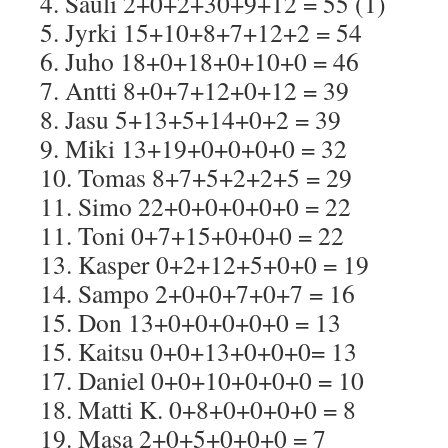
4. Sauli 2+0+2+30+9+12 = 55 (1)
5. Jyrki 15+10+8+7+12+2 = 54
6. Juho 18+0+18+0+10+0 = 46
7. Antti 8+0+7+12+0+12 = 39
8. Jasu 5+13+5+14+0+2 = 39
9. Miki 13+19+0+0+0+0 = 32
10. Tomas 8+7+5+2+2+5 = 29
11. Simo 22+0+0+0+0+0 = 22
11. Toni 0+7+15+0+0+0 = 22
13. Kasper 0+2+12+5+0+0 = 19
14. Sampo 2+0+0+7+0+7 = 16
15. Don 13+0+0+0+0+0 = 13
15. Kaitsu 0+0+13+0+0+0= 13
17. Daniel 0+0+10+0+0+0 = 10
18. Matti K. 0+8+0+0+0+0 = 8
19. Masa 2+0+5+0+0+0 = 7