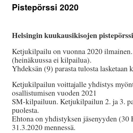
Pistepörssi 2020
Helsingin kuukausikisojen pistepörss
Ketjukilpailu on vuonna 2020 ilmainen.
(heinäkuussa ei kilpailua).
Yhdeksän (9) parasta tulosta lasketaan ke
Ketjukilpailun voittajalle yhdistys myö
osallistumisen vuoden 2021
SM-kilpailuun. Ketjukilpailun 2. ja 3. 
puolesta.
Ehtona on yhdistyksen jäsenyyden (3
31.3.2020 mennessä.