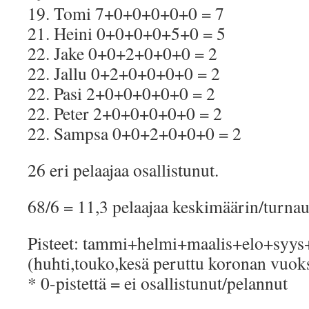
19. Tomi 7+0+0+0+0+0 = 7
21. Heini 0+0+0+0+5+0 = 5
22. Jake 0+0+2+0+0+0 = 2
22. Jallu 0+2+0+0+0+0 = 2
22. Pasi 2+0+0+0+0+0 = 2
22. Peter 2+0+0+0+0+0 = 2
22. Sampsa 0+0+2+0+0+0 = 2
26 eri pelaajaa osallistunut.
68/6 = 11,3 pelaajaa keskimäärin/turna
Pisteet: tammi+helmi+maalis+elo+syys
(huhti,touko,kesä peruttu koronan vuok
* 0-pistettä = ei osallistunut/pelannut