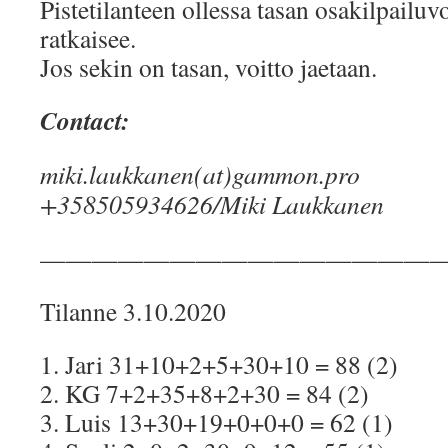
Pistetilanteen ollessa tasan osakilpailuv
ratkaisee.
Jos sekin on tasan, voitto jaetaan.
Contact:
miki.laukkanen(at)gammon.pro
+358505934626/Miki Laukkanen
———————————————
Tilanne 3.10.2020
1. Jari 31+10+2+5+30+10 = 88 (2)
2. KG 7+2+35+8+2+30 = 84 (2)
3. Luis 13+30+19+0+0+0 = 62 (1)