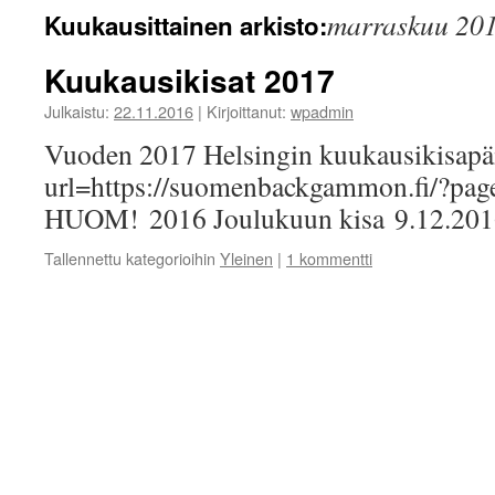
marraskuu 20
Kuukausittainen arkisto:
Kuukausikisat 2017
Julkaistu:
22.11.2016
|
Kirjoittanut:
wpadmin
Vuoden 2017 Helsingin kuukausikisapäiv
url=https://suomenbackgammon.fi/?page
HUOM! 2016 Joulukuun kisa 9.12.201
Tallennettu kategorioihin
Yleinen
|
1 kommentti