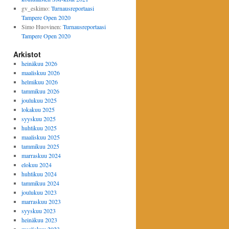
gv_eskimo
:
Turnausreportaasi
Tampere Open 2020
Simo Huovinen
:
Turnausreportaasi
Tampere Open 2020
Arkistot
heinäkuu 2026
maaliskuu 2026
helmikuu 2026
tammikuu 2026
joulukuu 2025
lokakuu 2025
syyskuu 2025
huhtikuu 2025
maaliskuu 2025
tammikuu 2025
marraskuu 2024
elokuu 2024
huhtikuu 2024
tammikuu 2024
joulukuu 2023
marraskuu 2023
syyskuu 2023
heinäkuu 2023