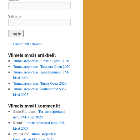
Salasana
Unohtunut salasana
Viimeisimmät artikkelit
Turnausreportaasi Finnish Open 2026
Turnausreportaasi Tampere Open 2026
Turnausreportaasi speedgammon SM-
kisat 2026
Turnausreportaasi Turku Open 2026
Turnausreportaasi koululaisten SM-
kisat 2025
Viimeisimmät kommentit
Simo Huovinen
:
Turnausreportaasi
netti-SM-kisat 2023
Renni
:
Turnausreportaasi netti-SM-
kisat 2023
gv_eskimo
:
Turnausreportaasi
koululaisten SM-kisat 2021