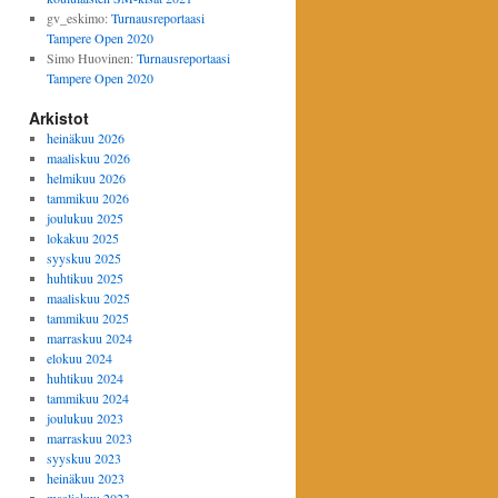
gv_eskimo
:
Turnausreportaasi
Tampere Open 2020
Simo Huovinen
:
Turnausreportaasi
Tampere Open 2020
Arkistot
heinäkuu 2026
maaliskuu 2026
helmikuu 2026
tammikuu 2026
joulukuu 2025
lokakuu 2025
syyskuu 2025
huhtikuu 2025
maaliskuu 2025
tammikuu 2025
marraskuu 2024
elokuu 2024
huhtikuu 2024
tammikuu 2024
joulukuu 2023
marraskuu 2023
syyskuu 2023
heinäkuu 2023