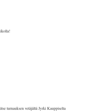
ikolla!
itse turnauksen vetäjältä Jyrki Kauppiselta