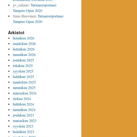
gv_eskimo
:
Turnausreportaasi
Tampere Open 2020
Simo Huovinen
:
Turnausreportaasi
Tampere Open 2020
Arkistot
heinäkuu 2026
maaliskuu 2026
helmikuu 2026
tammikuu 2026
joulukuu 2025
lokakuu 2025
syyskuu 2025
huhtikuu 2025
maaliskuu 2025
tammikuu 2025
marraskuu 2024
elokuu 2024
huhtikuu 2024
tammikuu 2024
joulukuu 2023
marraskuu 2023
syyskuu 2023
heinäkuu 2023