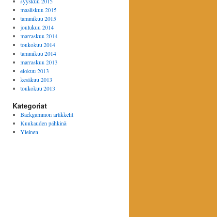
syyskuu 2015
maaliskuu 2015
tammikuu 2015
joulukuu 2014
marraskuu 2014
toukokuu 2014
tammikuu 2014
marraskuu 2013
elokuu 2013
kesäkuu 2013
toukokuu 2013
Kategoriat
Backgammon artikkelit
Kuukauden pähkinä
Yleinen