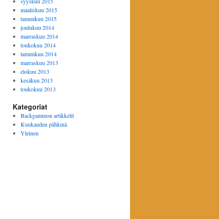
syyskuu 2015
maaliskuu 2015
tammikuu 2015
joulukuu 2014
marraskuu 2014
toukokuu 2014
tammikuu 2014
marraskuu 2013
elokuu 2013
kesäkuu 2013
toukokuu 2013
Kategoriat
Backgammon artikkelit
Kuukauden pähkinä
Yleinen