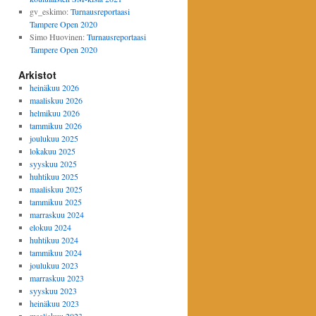
gv_eskimo
:
Turnausreportaasi
Tampere Open 2020
Simo Huovinen
:
Turnausreportaasi
Tampere Open 2020
Arkistot
heinäkuu 2026
maaliskuu 2026
helmikuu 2026
tammikuu 2026
joulukuu 2025
lokakuu 2025
syyskuu 2025
huhtikuu 2025
maaliskuu 2025
tammikuu 2025
marraskuu 2024
elokuu 2024
huhtikuu 2024
tammikuu 2024
joulukuu 2023
marraskuu 2023
syyskuu 2023
heinäkuu 2023