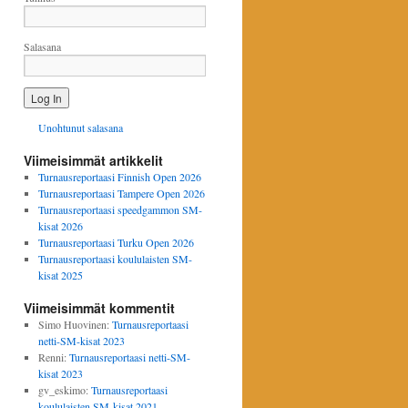
Salasana
Unohtunut salasana
Viimeisimmät artikkelit
Turnausreportaasi Finnish Open 2026
Turnausreportaasi Tampere Open 2026
Turnausreportaasi speedgammon SM-
kisat 2026
Turnausreportaasi Turku Open 2026
Turnausreportaasi koululaisten SM-
kisat 2025
Viimeisimmät kommentit
Simo Huovinen
:
Turnausreportaasi
netti-SM-kisat 2023
Renni
:
Turnausreportaasi netti-SM-
kisat 2023
gv_eskimo
:
Turnausreportaasi
koululaisten SM-kisat 2021