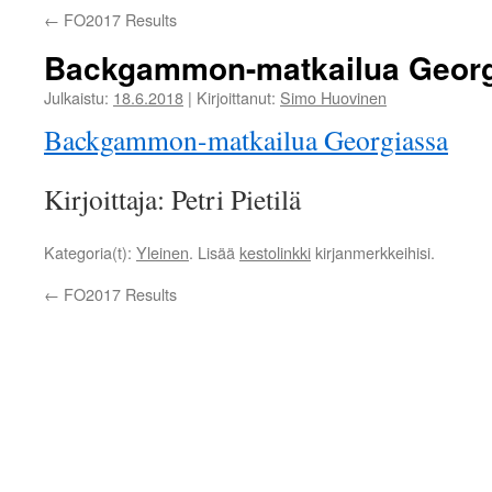
←
FO2017 Results
Backgammon-matkailua Geor
Julkaistu:
18.6.2018
|
Kirjoittanut:
Simo Huovinen
Backgammon-matkailua Georgiassa
Kirjoittaja: Petri Pietilä
Kategoria(t):
Yleinen
. Lisää
kestolinkki
kirjanmerkkeihisi.
←
FO2017 Results