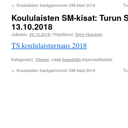
←
Koululaisten backgammonin SM-kisat 2018
Tu
Koululaisten SM-kisat: Turun
13.10.2018
Julkaistu:
25.10.2018
|
Kirjoittanut:
Simo Huovinen
TS koululaisturnaus 2018
Kategoria(t):
Yleinen
. Lisää
kestolinkki
kirjanmerkkeihisi.
←
Koululaisten backgammonin SM-kisat 2018
Tu