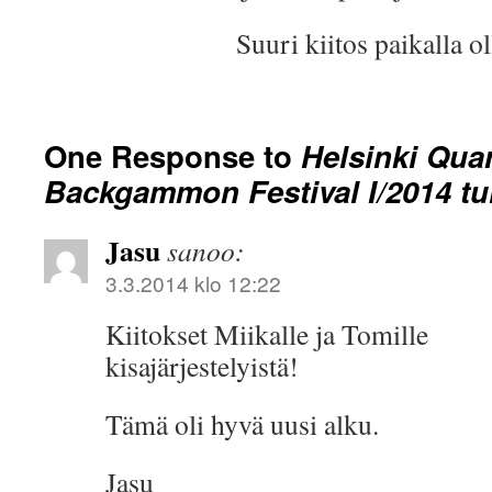
Suuri kiitos paikalla ol
One Response to
Helsinki Quar
Backgammon Festival I/2014 tu
Jasu
sanoo:
3.3.2014 klo 12:22
Kiitokset Miikalle ja Tomille
kisajärjestelyistä!
Tämä oli hyvä uusi alku.
Jasu