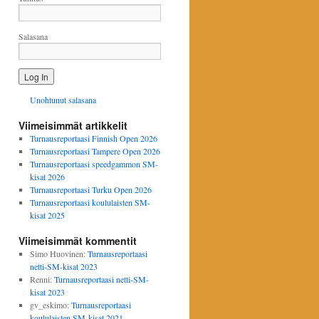
Salasana
Unohtunut salasana
Viimeisimmät artikkelit
Turnausreportaasi Finnish Open 2026
Turnausreportaasi Tampere Open 2026
Turnausreportaasi speedgammon SM-
kisat 2026
Turnausreportaasi Turku Open 2026
Turnausreportaasi koululaisten SM-
kisat 2025
Viimeisimmät kommentit
Simo Huovinen
:
Turnausreportaasi
netti-SM-kisat 2023
Renni
:
Turnausreportaasi netti-SM-
kisat 2023
gv_eskimo
:
Turnausreportaasi
koululaisten SM-kisat 2021