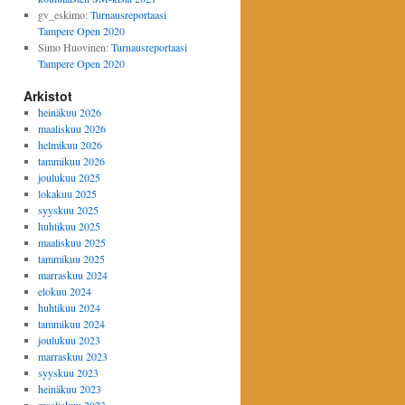
gv_eskimo
:
Turnausreportaasi
Tampere Open 2020
Simo Huovinen
:
Turnausreportaasi
Tampere Open 2020
Arkistot
heinäkuu 2026
maaliskuu 2026
helmikuu 2026
tammikuu 2026
joulukuu 2025
lokakuu 2025
syyskuu 2025
huhtikuu 2025
maaliskuu 2025
tammikuu 2025
marraskuu 2024
elokuu 2024
huhtikuu 2024
tammikuu 2024
joulukuu 2023
marraskuu 2023
syyskuu 2023
heinäkuu 2023