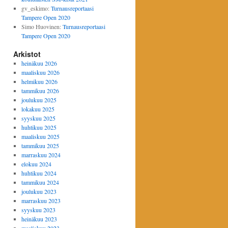
gv_eskimo
:
Turnausreportaasi
Tampere Open 2020
Simo Huovinen
:
Turnausreportaasi
Tampere Open 2020
Arkistot
heinäkuu 2026
maaliskuu 2026
helmikuu 2026
tammikuu 2026
joulukuu 2025
lokakuu 2025
syyskuu 2025
huhtikuu 2025
maaliskuu 2025
tammikuu 2025
marraskuu 2024
elokuu 2024
huhtikuu 2024
tammikuu 2024
joulukuu 2023
marraskuu 2023
syyskuu 2023
heinäkuu 2023