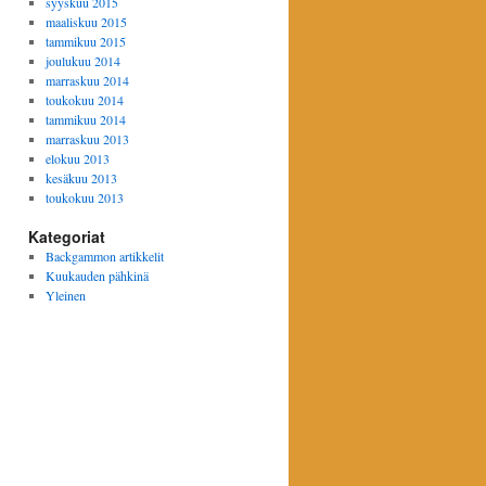
syyskuu 2015
maaliskuu 2015
tammikuu 2015
joulukuu 2014
marraskuu 2014
toukokuu 2014
tammikuu 2014
marraskuu 2013
elokuu 2013
kesäkuu 2013
toukokuu 2013
Kategoriat
Backgammon artikkelit
Kuukauden pähkinä
Yleinen