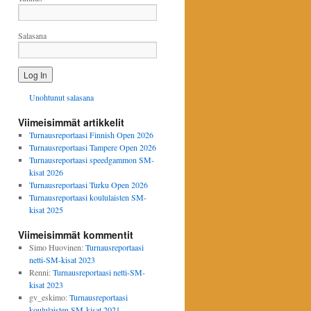
Salasana
Unohtunut salasana
Viimeisimmät artikkelit
Turnausreportaasi Finnish Open 2026
Turnausreportaasi Tampere Open 2026
Turnausreportaasi speedgammon SM-
kisat 2026
Turnausreportaasi Turku Open 2026
Turnausreportaasi koululaisten SM-
kisat 2025
Viimeisimmät kommentit
Simo Huovinen
:
Turnausreportaasi
netti-SM-kisat 2023
Renni
:
Turnausreportaasi netti-SM-
kisat 2023
gv_eskimo
:
Turnausreportaasi
koululaisten SM-kisat 2021