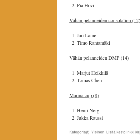
Pia Hovi
Vähän pelanneiden consolation (12
Jari Laine
Timo Rantamäki
Vähän pelanneiden DMP (14)
Marjut Heikkilä
Tomas Chen
Marina cup (8)
Henri Nerg
Jukka Raussi
Kategoria(t):
Yleinen
. Lisää
kestolinkki
kir