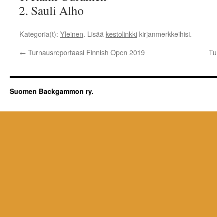
Sauli Alho
Kategoria(t):
Yleinen
. Lisää
kestolinkki
kirjanmerkkeihisi.
←
Turnausreportaasi Finnish Open 2019
Tu
Suomen Backgammon ry.