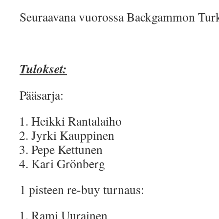
Seuraavana vuorossa Backgammon Turk
Tulokset:
Pääsarja:
Heikki Rantalaiho
Jyrki Kauppinen
Pepe Kettunen
Kari Grönberg
1 pisteen re-buy turnaus:
Rami Uurainen