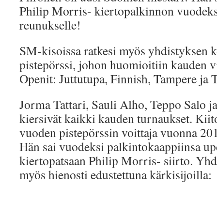
Philip Morris- kiertopalkinnon vuodeks
reunukselle!
SM-kisoissa ratkesi myös yhdistyksen 
pistepörssi, johon huomioitiin kauden vi
Openit: Juttutupa, Finnish, Tampere ja 
Jorma Tattari, Sauli Alho, Teppo Salo 
kiersivät kaikki kauden turnaukset. Kiit
vuoden pistepörssin voittaja vuonna 20
Hän sai vuodeksi palkintokaappiinsa up
kiertopatsaan Philip Morris- siirto. Yhd
myös hienosti edustettuna kärkisijoilla: