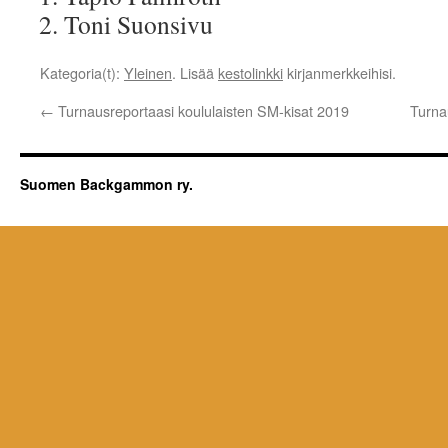
Toni Suonsivu
Kategoria(t):
Yleinen
. Lisää
kestolinkki
kirjanmerkkeihisi.
←
Turnausreportaasi koululaisten SM-kisat 2019
Turna
Suomen Backgammon ry.