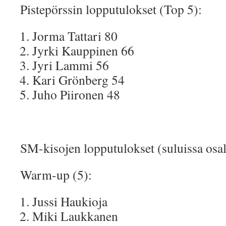
Pistepörssin lopputulokset (Top 5):
Jorma Tattari 80
Jyrki Kauppinen 66
Jyri Lammi 56
Kari Grönberg 54
Juho Piironen 48
SM-kisojen lopputulokset (suluissa osal
Warm-up (5):
Jussi Haukioja
Miki Laukkanen