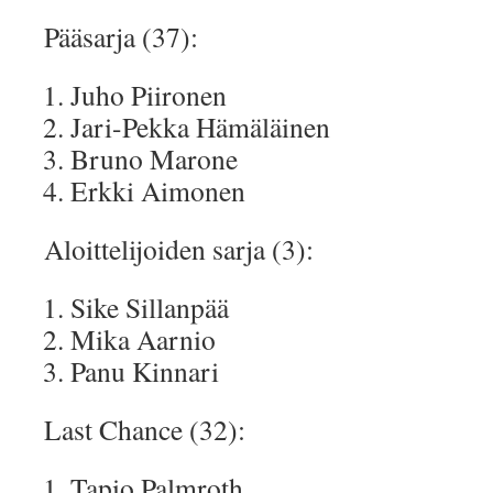
Pääsarja (37):
Juho Piironen
Jari-Pekka Hämäläinen
Bruno Marone
Erkki Aimonen
Aloittelijoiden sarja (3):
Sike Sillanpää
Mika Aarnio
Panu Kinnari
Last Chance (32):
Tapio Palmroth