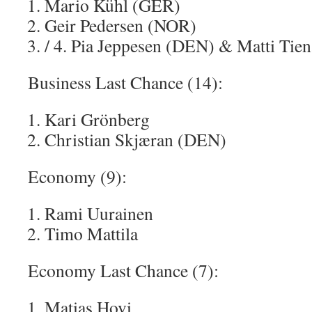
Mario Kühl (GER)
Geir Pedersen (NOR)
/ 4. Pia Jeppesen (DEN) & Matti Tien
Business Last Chance (14):
Kari Grönberg
Christian Skjæran (DEN)
Economy (9):
Rami Uurainen
Timo Mattila
Economy Last Chance (7):
Matias Hovi