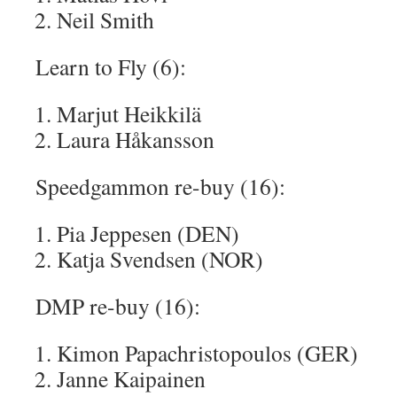
Neil Smith
Learn to Fly (6):
Marjut Heikkilä
Laura Håkansson
Speedgammon re-buy (16):
Pia Jeppesen (DEN)
Katja Svendsen (NOR)
DMP re-buy (16):
Kimon Papachristopoulos (GER)
Janne Kaipainen