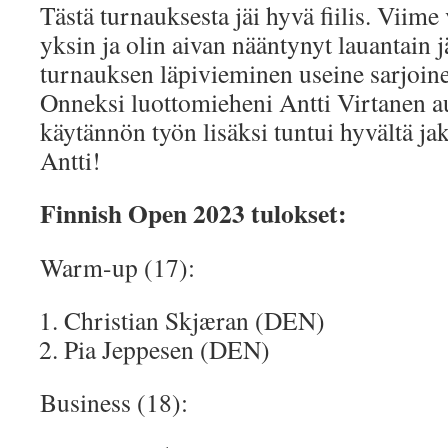
Tästä turnauksesta jäi hyvä fiilis. Viime
yksin ja olin aivan nääntynyt lauantain j
turnauksen läpivieminen useine sarjoinee
Onneksi luottomieheni Antti Virtanen aut
käytännön työn lisäksi tuntui hyvältä jak
Antti!
Finnish Open 2023 tulokset:
Warm-up (17):
Christian Skjæran (DEN)
Pia Jeppesen (DEN)
Business (18):