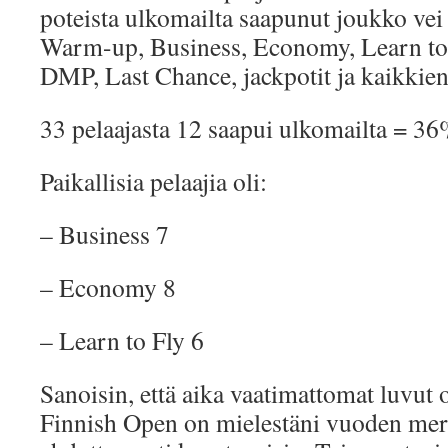
poteista ulkomailta saapunut joukko vei 
Warm-up, Business, Economy, Learn t
DMP, Last Chance, jackpotit ja kaikkien
33 pelaajasta 12 saapui ulkomailta = 36
Paikallisia pelaajia oli:
– Business 7
– Economy 8
– Learn to Fly 6
Sanoisin, että aika vaatimattomat luvut 
Finnish Open on mielestäni vuoden merk