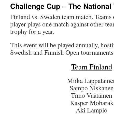
Challenge Cup – The National
Finland vs. Sweden team match. Teams o
player plays one match against other te
trophy for a year.
This event will be played annually, host
Swedish and Finnish Open tournaments
Team Finland
Miika Lappalaine
Sampo Niskanen
Timo Väätäinen
Kasper Mobarak
Aki Lampio