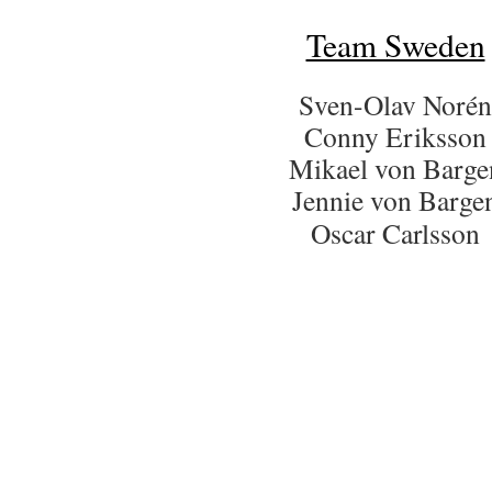
Team Sweden
Sven-Olav Norén
Conny Eriksson
Mikael von Barge
Jennie von Barge
Oscar Carlsson