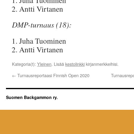
Juha Tuominen
Antti Virtanen
DMP-turnaus (18):
Juha Tuominen
Antti Virtanen
Kategoria(t):
Yleinen
. Lisää
kestolinkki
kirjanmerkkeihisi.
←
Turnausreportaasi Finnish Open 2020
Turnausrepo
Suomen Backgammon ry.