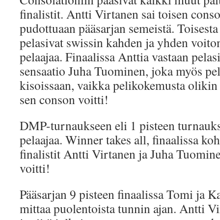
finalistit. Antti Virtanen sai toisen cons
pudottuaan pääsarjan semeistä. Toisesta
pelasivat swissin kahden ja yhden voiton 
pelaajaa. Finaalissa Anttia vastaan pelas
sensaatio Juha Tuominen, joka myös pel
kisoissaan, vaikka pelikokemusta olikin
sen conson voitti!
DMP-turnaukseen eli 1 pisteen turnauks
pelaajaa. Winner takes all, finaalissa koh
finalistit Antti Virtanen ja Juha Tuom
voitti!
Pääsarjan 9 pisteen finaalissa Tomi ja Kar
mittaa puolentoista tunnin ajan. Antti Vi