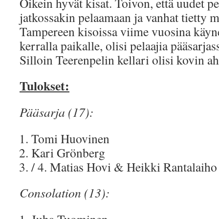
Oikein hyvät kisat. Toivon, että uudet pel
jatkossakin pelaamaan ja vanhat tietty m
Tampereen kisoissa viime vuosina käynee
kerralla paikalle, olisi pelaajia pääsarja
Silloin Teerenpelin kellari olisi kovin a
Tulokset:
Pääsarja (17):
Tomi Huovinen
Kari Grönberg
/ 4. Matias Hovi & Heikki Rantalaiho
Consolation (13):