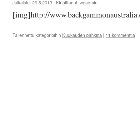
Julkaistu:
26.5.2013
|
Kirjoittanut:
wpadmin
[img]http://www.backgammonaustrali
Tallennettu kategorioihin
Kuukauden pähkinä
|
11 kommenttia