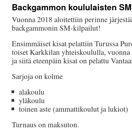
Backgammon koululaisten SM
Vuonna 2018 aloitettiin perinne järjestä
backgammonin SM-kilpailut!
Ensimmäiset kisat pelattiin Turussa Pur
toiset Karkkilan yhteiskoululla, vuonna 
ja siitä eteenpäin kisat on pelattu Vanta
Sarjoja on kolme
alakoulu
yläkoulu
toinen aste (ammattikoulut ja lukiot)
Turnaus on maksuton.