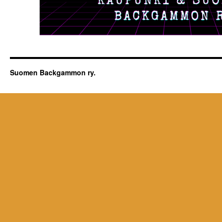
Suomen Backgammon ry.