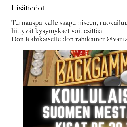
Lisätiedot
Turnauspaikalle saapumiseen, ruokailuu
liittyvät kysymykset voit esittää
Don Rahikaiselle don.rahikainen@vanta